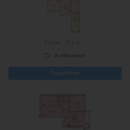
2
3 комн
76,2 м
В избранное
Подробнее