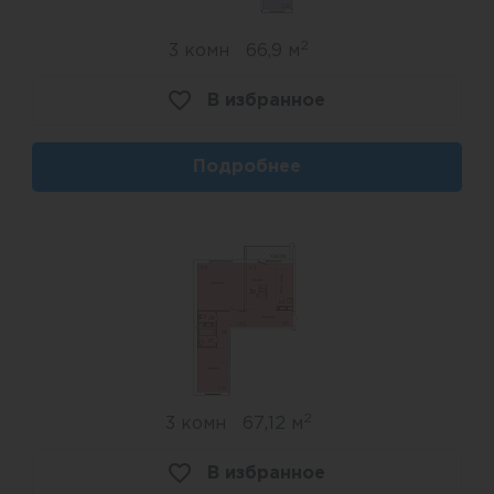
2
3 комн
66,9 м
В избранное
Подробнее
2
3 комн
67,12 м
В избранное