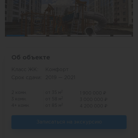
Об объекте
Класс ЖК:
Комфорт
Срок сдачи:
2019 — 2021
2
2 комн.
от 35 м
1 900 000 ₽
2
3 комн.
от 58 м
3 000 000 ₽
2
4+ комн.
от 85 м
4 200 000 ₽
Записаться на экскурсию