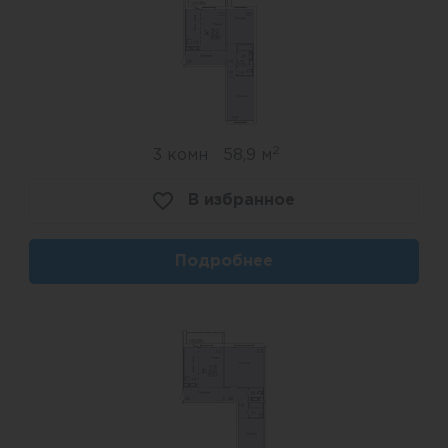
2
3 комн
58,9 м
В избранное
Подробнее