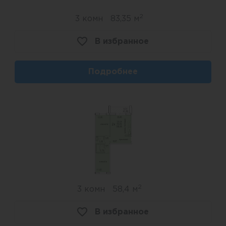
2
3 комн
83,35 м
В избранное
Подробнее
2
3 комн
58,4 м
В избранное