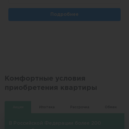
Подробнее
Комфортные условия
приобретения квартиры
Акции
Ипотека
Рассрочка
Обмен
В Российской Федерации более 200