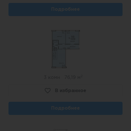
Подробнее
2
3 комн
76,19 м
В избранное
Подробнее