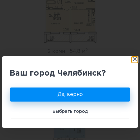
2
2 комн
54,8 м
В избранное
Ваш город Челябинск?
Подробнее
Да, верно
Выбрать город