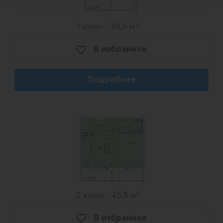
2
1 комн
34,9 м
В избранное
Подробнее
2
2 комн
45,5 м
В избранное