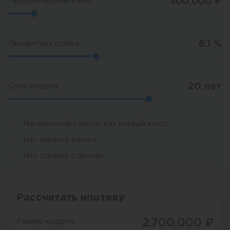
300,000
₽
Первоначальный взнос
6.1
%
Процентная ставка
20
лет
Срок кредита
Материнский капитал как первый взнос
Нет первого взноса
Нет справки о доходе
Рассчитать ипотеку
2,700,000
₽
Размер кредита