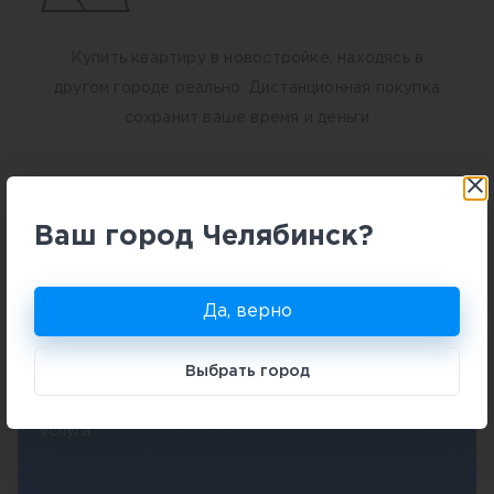
Купить квартиру в новостройке, находясь в
другом городе реально. Дистанционная покупка
сохранит ваше время и деньги
Ваш город Челябинск?
Нужна консультация по
услугам?
Да, верно
Вы можете довериться профессионалам. Всю
работу по подбору, бронированию и оформлению
Выбрать город
возьмут на себя специалисты центра новостроек.
Это совершенно бесплатная и очень популярная
услуга.