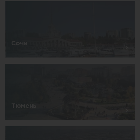
Сочи
Тюмень