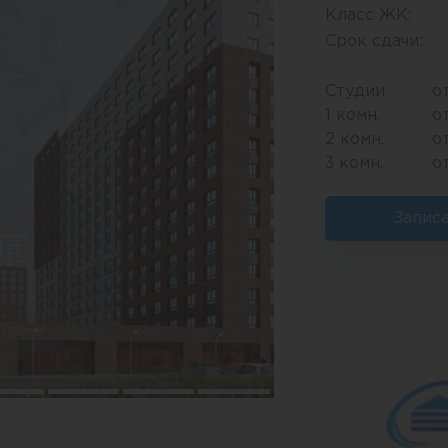
Класс ЖК:
Срок сдачи:
Студии
о
1 комн.
о
2 комн.
о
3 комн.
о
Запис