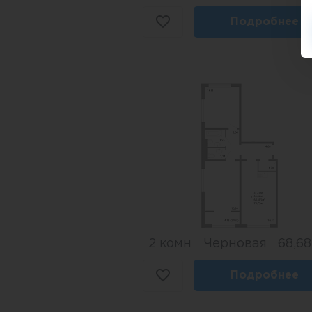
Подробнее
2 комн
Черновая
68,68
Подробнее