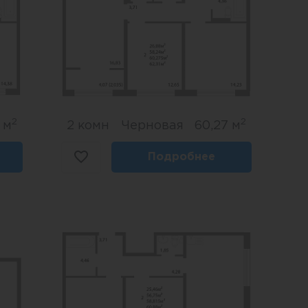
2
2
 м
2 комн
Черновая
60,27 м
Подробнее