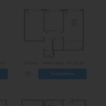
2
2
 м
2 комн
Черновая
67,62 м
Подробнее