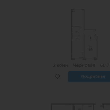
2 комн
Черновая
68,7
Подробнее