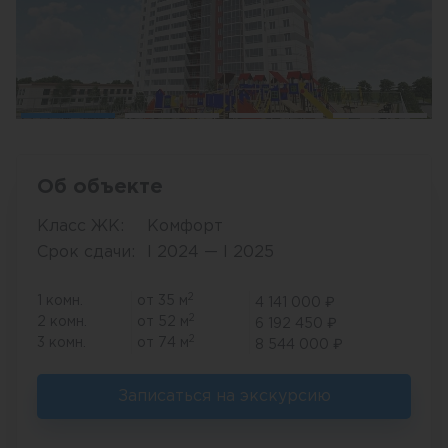
Об объекте
Класс ЖК:
Комфорт
Срок сдачи:
I 2024 — I 2025
2
1 комн.
от 35 м
4 141 000 ₽
2
2 комн.
от 52 м
6 192 450 ₽
2
3 комн.
от 74 м
8 544 000 ₽
Записаться на экскурсию