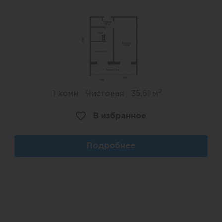
2
1 комн
Чистовая
35,61 м
В избранное
Подробнее