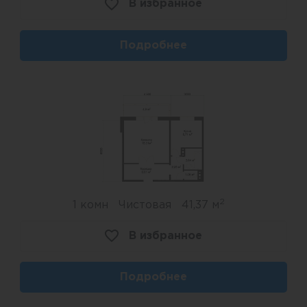
В избранное
Подробнее
2
1 комн
Чистовая
41,37 м
В избранное
Подробнее