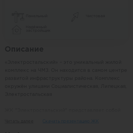
Панельный
Чистовая
Надёжный
застройщик
Описание
«Электростальский» – это уникальный жилой
комплекс на ЧМЗ. Он находится в самом центре
развитой инфраструктуры района. Комплекс
окружён улицами Социалистическая, Липецкая,
Электростальская
ЖК "Электростальский" представляет собой
комплекс из 16-этажного и 18-этажного жилых
Читать далее
Скачать презентацию ЖК
домов, помещения для коммерческого