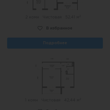
2
2 комн
Чистовая
52,41 м
В избранное
Подробнее
2
1 комн
Чистовая
42,44 м